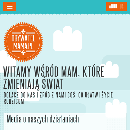
ABOUT US
WITAMY WŚRÓD MAM, KTÓRE
ZMIENIAJĄ ŚWIAT
DOŁĄCZ DO NAS I ZRÓB Z NAMI COŚ, CO UŁATWI ŻYCIE
RODZICOM
Media o naszych działaniach