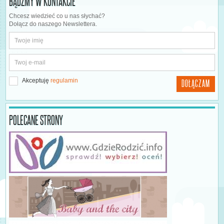
BĄDŹMY W KONTAKCIE
Chcesz wiedzieć co u nas słychać?
Dołącz do naszego Newslettera.
Akceptuję
regulamin
DOŁĄCZAM
POLECANE STRONY