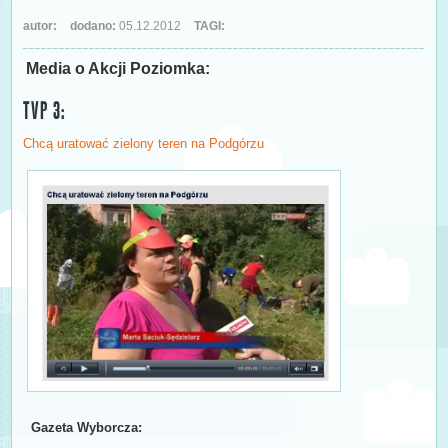
autor:
dodano:
05.12.2012
TAGI:
Media o Akcji Poziomka:
TVP 3:
Chcą uratować zielony teren na Podgórzu
Gazeta Wyborcza: