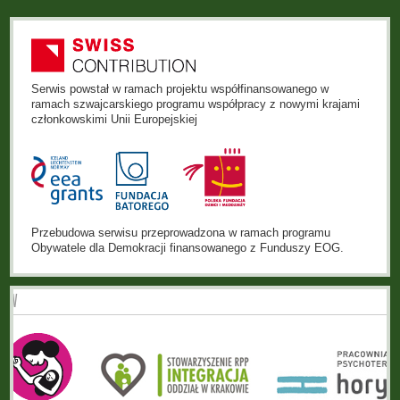
Serwis powstał w ramach projektu współfinansowanego w
ramach szwajcarskiego programu współpracy z nowymi krajami
członkowskimi Unii Europejskiej
Przebudowa serwisu przeprowadzona w ramach programu
Obywatele dla Demokracji finansowanego z Funduszy EOG.
ÓW