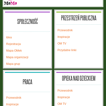
PRZESTRZEŃ PUBLICZNA
SPOŁECZNOŚĆ
Przewodnik
Inspiracje
Idea
OM TV
Rejestracja
Przydatne linki
Mapa OMek
Mapa organizacji
Mapa grup
OPIEKA NAD DZIECKIEM
PRACA
Przewodnik
Inspiracje
Przewodnik
OM TV
Inspiracje